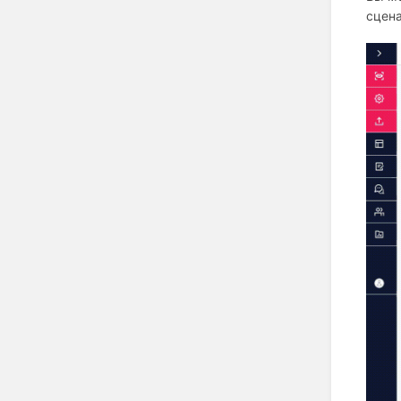
сцена