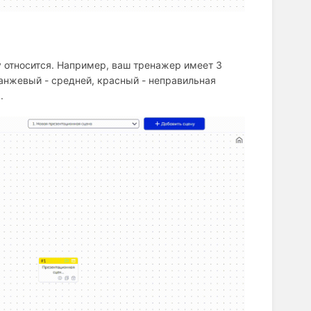
у относится. Например, ваш тренажер имеет 3
анжевый - средней, красный - неправильная
.