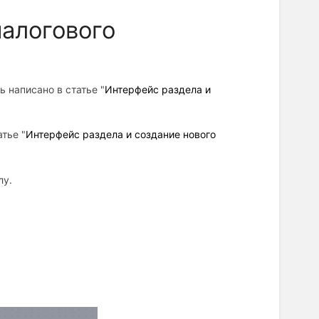
алогового
 написано в статье "
Интерфейс раздела и
тье "
Интерфейс раздела и создание нового
лу.