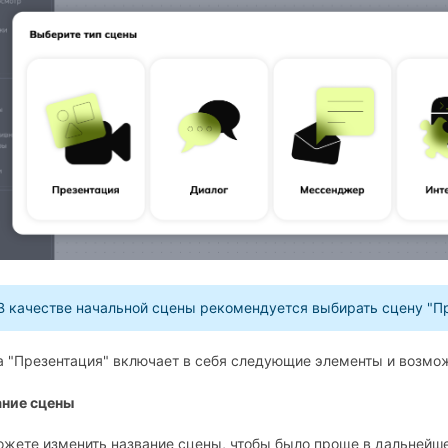
В качестве начальной сцены рекомендуется выбирать сцену "Пр
 "Презентация" включает в себя следующие элементы и возмо
ание сцены
жете изменить название сцены, чтобы было проще в дальнейш