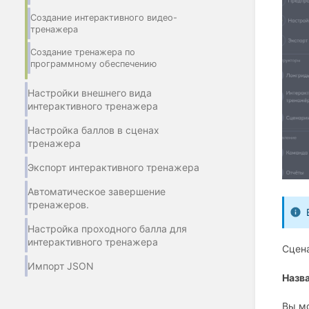
Создание интерактивного видео-
тренажера
Создание тренажера по
программному обеспечению
Настройки внешнего вида
интерактивного тренажера
Настройка баллов в сценах
тренажера
Экспорт интерактивного тренажера
Автоматическое завершение
тренажеров.
Настройка проходного балла для
интерактивного тренажера
Сцена
Импорт JSON
Назв
Вы мо