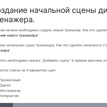
здание начальной сцены ди
енажера.
ом начале необходимо создать новый тренажер. Как это сделать
ние нового тренажера
"
ем начальную сцену тренажера. Как это сделать написано в ста
ажера
"
того необходимо нажать "Добавить сцену" в правом верхнем уг
ется список из 4 вариантов сцен:
Презентация
Диалог
Мессенджер
Интерактив