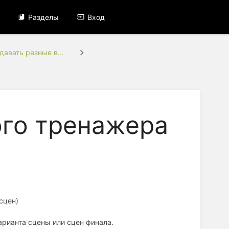
Разделы
Вход
давать разные в...
ого тренажера
сцен)
арианта сцены или сцен финала.