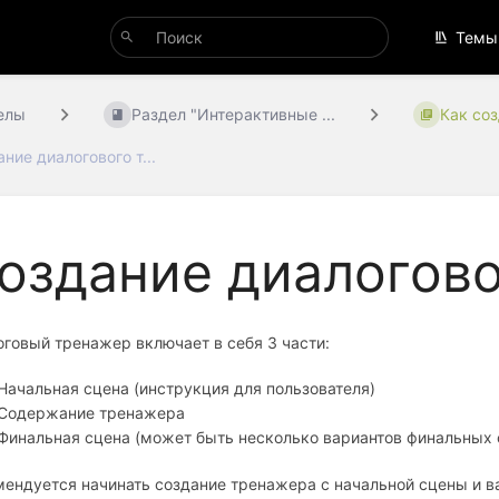
Темы
елы
Раздел "Интерактивные ...
Как соз
ние диалогового т...
оздание диалогов
говый тренажер включает в себя 3 части:
Начальная сцена (инструкция для пользователя)
Содержание тренажера
Финальная сцена (может быть несколько вариантов финальных 
ендуется начинать создание тренажера с начальной сцены и в