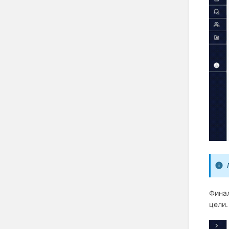
Финал
цели.