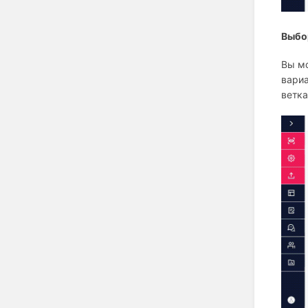
Выбо
Вы мо
вариа
ветка