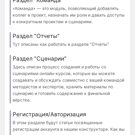
Раздел "Команда"
«Команда» — это модуль, позволяющий добавлять
коллег в проект, назначать им роли и давать доступы
к конкретным проектам и сценариям.
Раздел "Отчеты"
Тут описаны как работать в разделе "Отчеты"
Раздел "Сценарии"
Здесь описан процесс создания и работы со
сценариями онлайн-курсов, которые вы можете
создавать и обсуждать совместно с вашей командой
методистов и экспертов, хранить материалы по
сценарию и готовить содержание к финальной
вёрстке.
Регистрация/Авторизация
В этом разделе будут статьи посвященные
регистрации аккаунта в нашем конструкторе. Как вы