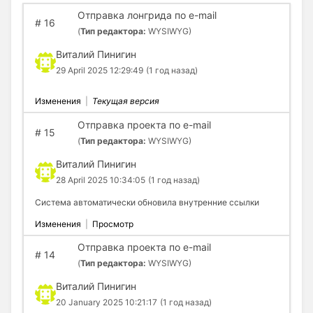
Отправка лонгрида по e-mail
#
16
(
Тип редактора:
WYSIWYG)
Виталий Пинигин
29 April 2025 12:29:49
(1 год назад)
Изменения
|
Текущая версия
Отправка проекта по e-mail
#
15
(
Тип редактора:
WYSIWYG)
Виталий Пинигин
28 April 2025 10:34:05
(1 год назад)
Система автоматически обновила внутренние ссылки
Изменения
|
Просмотр
Отправка проекта по e-mail
#
14
(
Тип редактора:
WYSIWYG)
Виталий Пинигин
20 January 2025 10:21:17
(1 год назад)